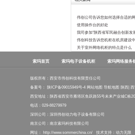
伟创公司告诉您如何选择合适的
使用操作台的好处
我司参加“陕西省军民融合创新发
伟创科技告诉您机柜在机房建设
关于室外网络机柜的特点是什么
索玛首页
索玛电子设备机柜
索玛网络服务
版权所有：西安市伟创科技有限责任公司
备案号：
陕ICP备09015949号-4
网站地图
导航地图
陕西
|
西
西安地址：陕西省西安市雁塔区鱼跃路55号未来产业城C栋20
电话：029-88279979
深圳公司：深圳伟创动力电子设备有限公司
南京公司：南京索玛科技有限公司
网址：
http://www.sommerchina.cn/
技术支持：
动力无限