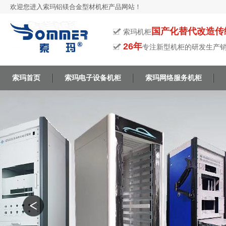
欢迎您进入索玛铝镁合金型材机柜产品网站！
国产化替代改造传
索玛机柜
26年
专注新型机柜的研发生产
索玛首页
索玛电子设备机柜
索玛网络服务机柜