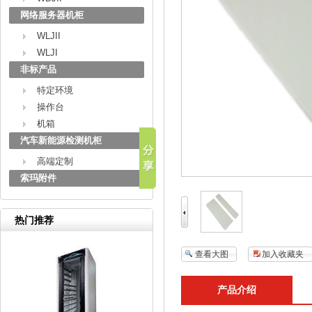
网络服务器机柜
WLJII
WLJI
非标产品
特定环境
操作台
机箱
汽车新能源检测机柜
高端定制
索玛附件
热门推荐
查看大图
加入收藏夹
产品介绍