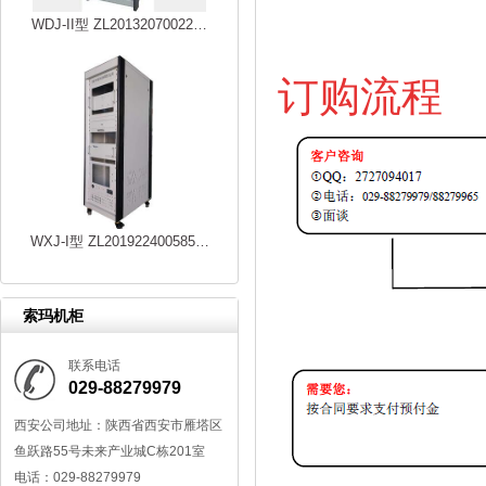
WDJ-II型 ZL20132070022…
订购流程
WXJ-I型 ZL201922400585…
索玛机柜
联系电话
029-88279979
西安公司地址：陕西省西安市雁塔区
鱼跃路55号未来产业城C栋201室
电话：029-88279979