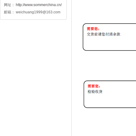
网址：
http://www.sommerchina.cn/
邮箱： weichuang1999@163.com