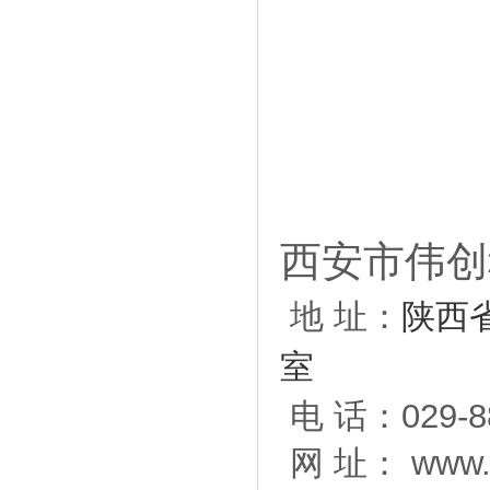
西安市伟创
地 址：
陕西
室
电 话：029
网 址： www