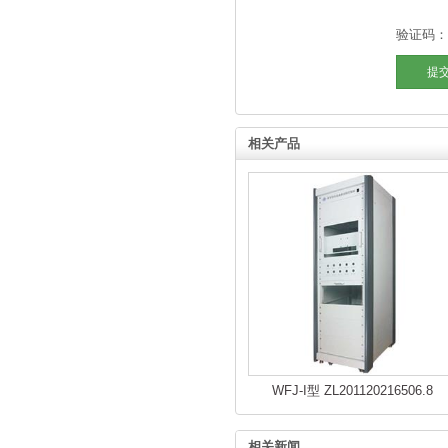
验证码：
相关产品
WFJ-I型 ZL201120216506.8
相关新闻