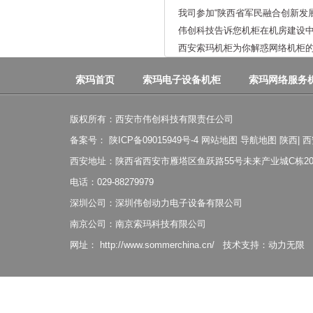
我司参加“陕西省军民融合创新发
伟创科技告诉您机柜在机房建设
西安索玛机柜为你解惑网络机柜
索玛首页
索玛电子设备机柜
索玛网络服务
版权所有：西安市伟创科技有限责任公司
备案号：
陕ICP备09015949号-4
网站地图
导航地图
陕西
|
西
西安地址：陕西省西安市雁塔区鱼跃路55号未来产业城C栋20
电话：029-88279979
深圳公司：深圳伟创动力电子设备有限公司
南京公司：南京索玛科技有限公司
网址：
http://www.sommerchina.cn/
技术支持：
动力无限