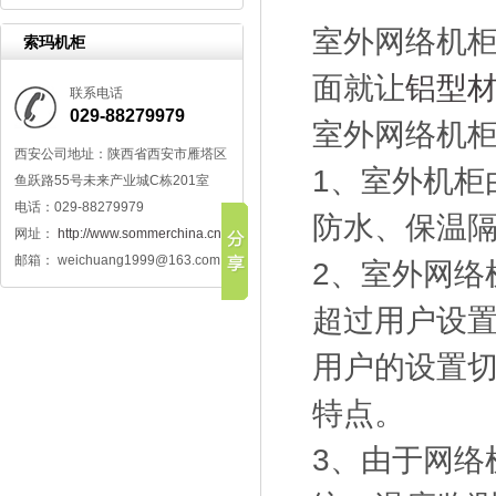
室外网络机
索玛机柜
面就让
铝型
联系电话
029-88279979
室外网络机
西安公司地址：陕西省西安市雁塔区
1、室外机柜
鱼跃路55号未来产业城C栋201室
电话：029-88279979
防水、保温
网址：
http://www.sommerchina.cn/
邮箱： weichuang1999@163.com
2、室外网络
超过用户设置
用户的设置
特点。
3、由于网络