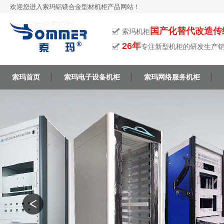
欢迎您进入索玛铝镁合金型材机柜产品网站！
国产化替代改造传
索玛机柜
26年
专注新型机柜的研发生产
索玛首页
索玛电子设备机柜
索玛网络服务机柜