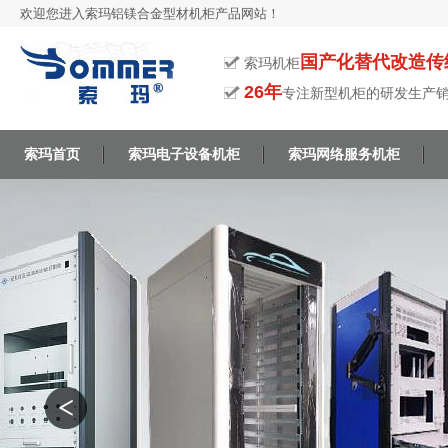
欢迎您进入索玛铝镁合金型材机柜产品网站！
国产化替代改造传
索玛机柜
26年
专注新型机柜的研发生产
索玛首页
索玛电子设备机柜
索玛网络服务机柜