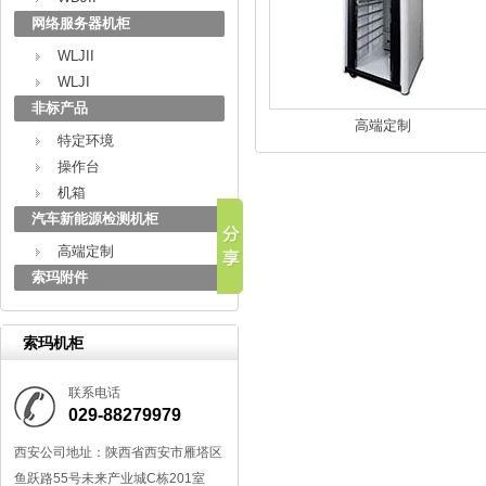
网络服务器机柜
WLJII
WLJI
非标产品
高端定制
特定环境
操作台
机箱
汽车新能源检测机柜
高端定制
索玛附件
索玛机柜
联系电话
029-88279979
西安公司地址：陕西省西安市雁塔区
鱼跃路55号未来产业城C栋201室