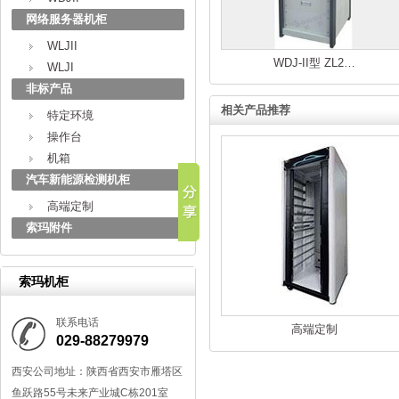
网络服务器机柜
WLJII
WDJ-II型 ZL2…
WLJI
非标产品
相关产品推荐
特定环境
操作台
机箱
汽车新能源检测机柜
高端定制
索玛附件
索玛机柜
联系电话
高端定制
029-88279979
西安公司地址：陕西省西安市雁塔区
鱼跃路55号未来产业城C栋201室