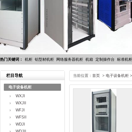
热门关键词：
机柜
铝型材机柜
网络服务器机柜
机箱
定制操作台
标准机
栏目导航
当前位置：
首页
>
电子设备机柜
电子设备机柜
WXJI
WXJII
WFJI
WFSII
WDJI
WDJII