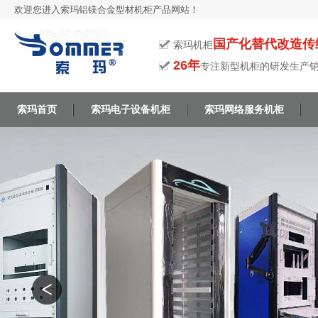
欢迎您进入索玛铝镁合金型材机柜产品网站！
国产化替代改造传
索玛机柜
26年
专注新型机柜的研发生产
索玛首页
索玛电子设备机柜
索玛网络服务机柜