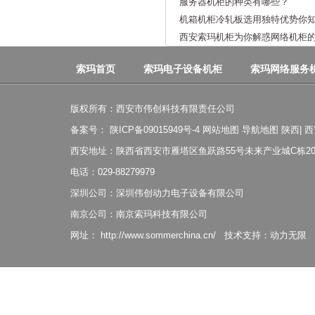
服务器机柜的种类有哪些？
机箱机柜冷轧板选用独特优势你
西安索玛机柜为你解惑网络机柜
索玛首页
索玛电子设备机柜
索玛网络服务
版权所有：西安市伟创科技有限责任公司
备案号：
陕ICP备09015949号-4
网站地图
导航地图
陕西
|
西
西安地址：陕西省西安市雁塔区鱼跃路55号未来产业城C栋20
电话：029-88279979
深圳公司：深圳伟创动力电子设备有限公司
南京公司：南京索玛科技有限公司
网址：
http://www.sommerchina.cn/
技术支持：
动力无限