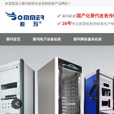
欢迎您进入索玛铝镁合金型材机柜产品网站！
国产化替代改造传
索玛机柜
26年
专注新型机柜的研发生产
索玛首页
索玛电子设备机柜
索玛网络服务机柜