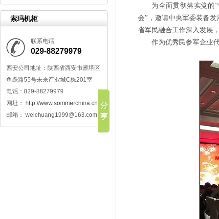
为全面贯彻落实党的
会”，邀请中央军委装备
索玛机柜
省军民融合工作深入发展
联系电话
作为优秀民参军企业
029-88279979
西安公司地址：陕西省西安市雁塔区
鱼跃路55号未来产业城C栋201室
电话：029-88279979
网址：
http://www.sommerchina.cn/
邮箱： weichuang1999@163.com