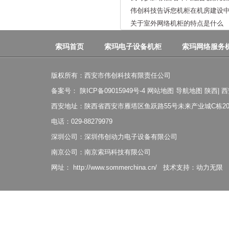
伟创科技告诉您机柜在机房建设
关于室外网络机柜的特点是什么
索玛首页
索玛电子设备机柜
索玛网络服务
版权所有：西安市伟创科技有限责任公司
备案号：
陕ICP备09015949号-4
网站地图
导航地图
陕西
|
西
西安地址：陕西省西安市雁塔区鱼跃路55号未来产业城C栋20
电话：029-88279979
深圳公司：深圳伟创动力电子设备有限公司
南京公司：南京索玛科技有限公司
网址：
http://www.sommerchina.cn/
技术支持：
动力无限