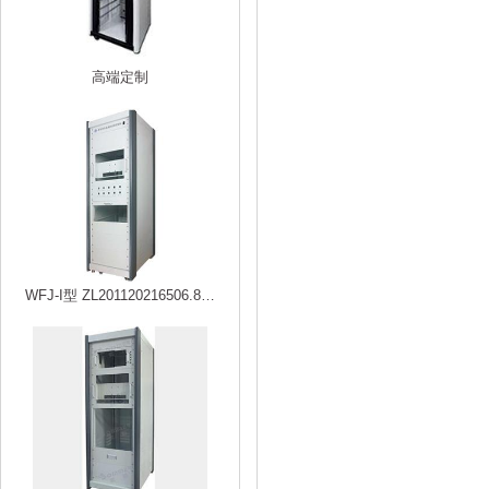
高端定制
WFJ-I型 ZL201120216506.8…