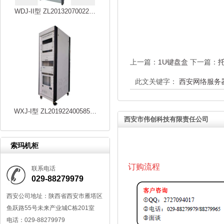
WDJ-II型 ZL20132070022…
上一篇：
1U键盘盒
下一篇：
此文关键字：
西安网络服务
WXJ-I型 ZL201922400585…
西安市伟创科技有限责任公司
索玛机柜
订购流程
联系电话
029-88279979
西安公司地址：陕西省西安市雁塔区
鱼跃路55号未来产业城C栋201室
电话：029-88279979