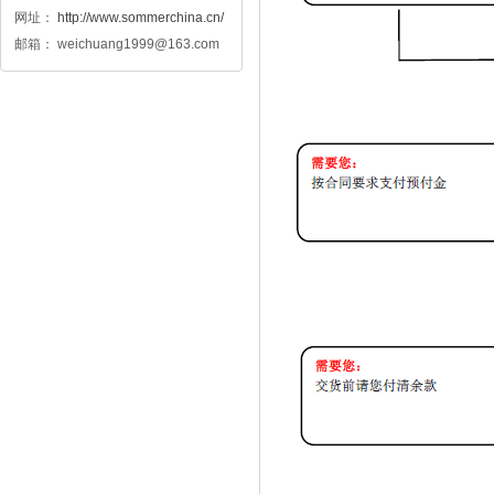
网址：
http://www.sommerchina.cn/
邮箱： weichuang1999@163.com