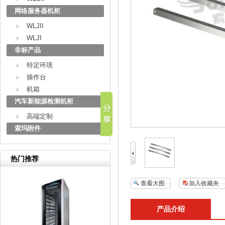
网络服务器机柜
WLJII
WLJI
非标产品
特定环境
操作台
机箱
汽车新能源检测机柜
高端定制
索玛附件
热门推荐
查看大图
加入收藏夹
产品介绍