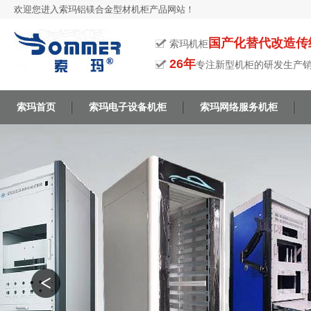
欢迎您进入索玛铝镁合金型材机柜产品网站！
国产化替代改造传
索玛机柜
26年
专注新型机柜的研发生产
索玛首页
索玛电子设备机柜
索玛网络服务机柜