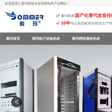
欢迎您进入索玛铝镁合金型材机柜产品网站！
国产化替代改造传
索玛机柜
26年
专注新型机柜的研发生产
索玛首页
索玛电子设备机柜
索玛网络服务机柜