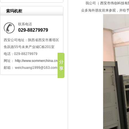
我公司（
西安市伟创科技有
众多海外朋友前来参观，并给
索玛机柜
联系电话
029-88279979
西安公司地址：陕西省西安市雁塔区
鱼跃路55号未来产业城C栋201室
电话：029-88279979
网址：
http://www.sommerchina.cn/
邮箱： weichuang1999@163.com