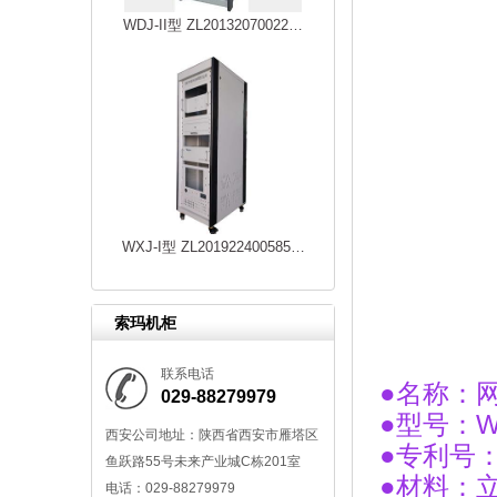
WDJ-II型 ZL20132070022…
WXJ-I型 ZL201922400585…
索玛机柜
联系电话
●名称
029-88279979
●型号：W
西安公司地址：陕西省西安市雁塔区
●专利号：Z
鱼跃路55号未来产业城C栋201室
●材料：
电话：029-88279979