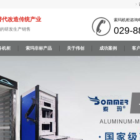
替代改造传统产业
索玛机柜咨询
029-8
的研发生产销售
务机柜
索玛非标产品
关于伟创
成功案例
客