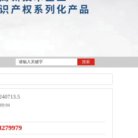
240713.5
09:04
8279979