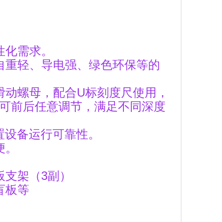
性化需求。
自重轻、导电强、绿色环保等的
滑动螺母，配合U标刻度尺使用，
可前后任意调节，满足不同深度
置设备运行可靠性。
便。
板支架（3副）
盲板等