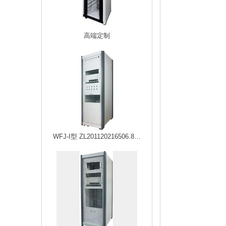
高端定制
WFJ-I型 ZL201120216506.8…