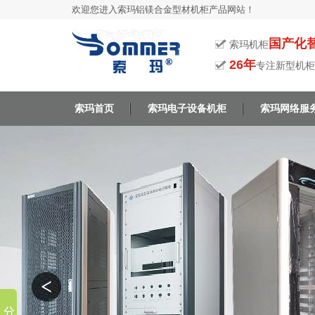
欢迎您进入索玛铝镁合金型材机柜产品网站！
国产化
索玛机柜
26年
专注新型机柜
索玛首页
索玛电子设备机柜
索玛网络服