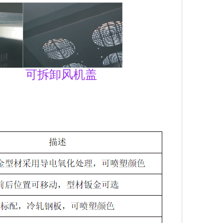
 可拆卸风机盖