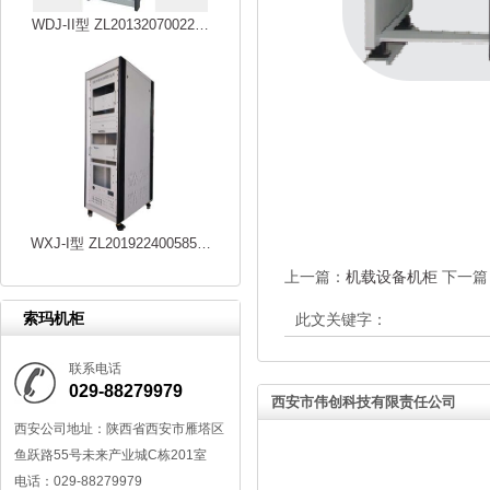
WDJ-II型 ZL20132070022…
WXJ-I型 ZL201922400585…
上一篇：
机载设备机柜
下一篇
索玛机柜
此文关键字：
联系电话
029-88279979
西安市伟创科技有限责任公司
西安公司地址：陕西省西安市雁塔区
鱼跃路55号未来产业城C栋201室
电话：029-88279979