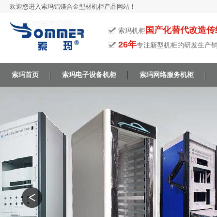
欢迎您进入索玛铝镁合金型材机柜产品网站！
国产化替代改造传
索玛机柜
26年
专注新型机柜的研发生产
索玛首页
索玛电子设备机柜
索玛网络服务机柜