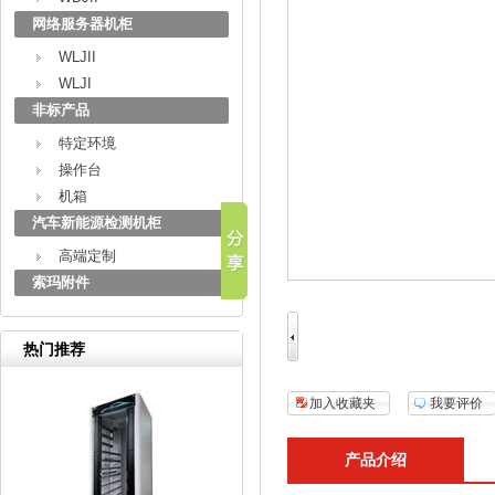
网络服务器机柜
WLJII
WLJI
非标产品
特定环境
操作台
机箱
汽车新能源检测机柜
高端定制
索玛附件
热门推荐
加入收藏夹
我要评价
产品介绍