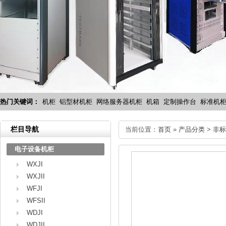
热门关键词：
机柜
铝型材机柜
网络服务器机柜
机箱
定制操作台
标准机
栏目导航
当前位置：
首页
»
产品分类
>
非标
电子设备机柜
WXJI
WXJII
WFJI
WFSII
WDJI
WDJII