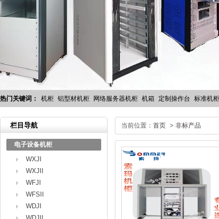
热门关键词：
机柜
铝型材机柜
网络服务器机柜
机箱
定制操作台
标准机
栏目导航
当前位置：
首页
>
非标产品
电子设备机柜
WXJI
WXJII
WFJI
WFSII
WDJI
WDJII