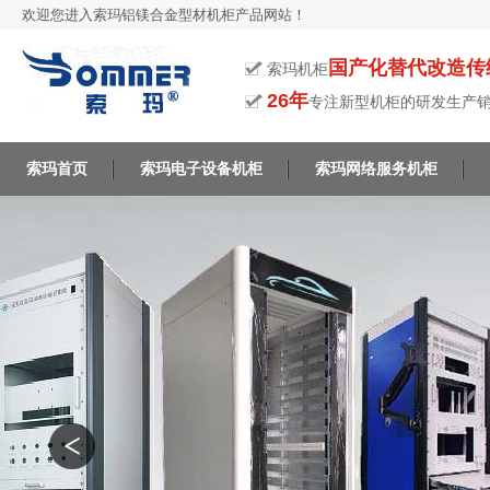
欢迎您进入索玛铝镁合金型材机柜产品网站！
国产化替代改造传
索玛机柜
26年
专注新型机柜的研发生产
索玛首页
索玛电子设备机柜
索玛网络服务机柜