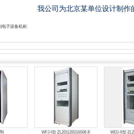
我公司为北京某单位设计制作的标
！
制电子设备机柜
制
WFJ-I型 ZL201120216506.8
WDJ-II型 ZL2