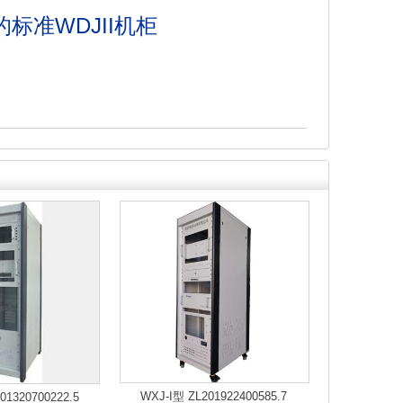
准WDJII机柜
WXJ-I型 ZL201922400585.7
01320700222.5