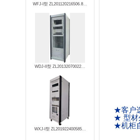
WFJ-I型 ZL201120216506.8…
WDJ-II型 ZL20132070022…
★
客户
★ 型
★机柜
WXJ-I型 ZL201922400585…