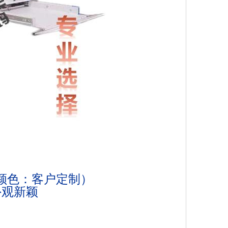
（颜色：客户定制）
外观新颖