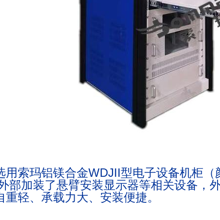
选用索玛铝镁合金WDJII型电子设备机柜
材外部加装了悬臂安装显示器等相关设备，
自重轻、承载力大、安装便捷。