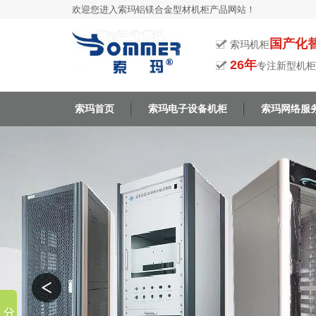
欢迎您进入索玛铝镁合金型材机柜产品网站！
国产化
索玛机柜
26年
专注新型机柜
索玛首页
索玛电子设备机柜
索玛网络服