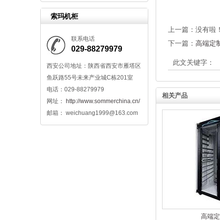
索玛机柜
上一篇：没有啦
联系电话
下一篇：
高端定
029-88279979
此文关键字：
西安公司地址：陕西省西安市雁塔区
鱼跃路55号未来产业城C栋201室
电话：029-88279979
相关产品
网址：
http://www.sommerchina.cn/
邮箱： weichuang1999@163.com
高端定