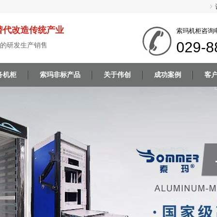
替代改造传统产业
索玛机柜咨询
029-8
的研发生产销售
务机柜
索玛非标产品
关于伟创
成功案例
客