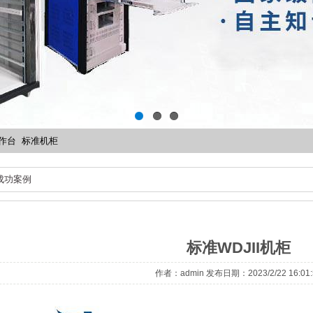
1
2
3
作台
标准机柜
成功案例
标准WDJII机柜
作者：admin 发布日期：2023/2/22 16:01: