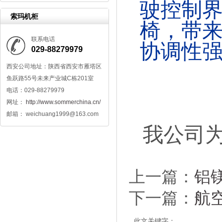
驶控制
索玛机柜
椅，带
联系电话
协调性强
029-88279979
西安公司地址：陕西省西安市雁塔区
鱼跃路55号未来产业城C栋201室
电话：029-88279979
网址：
http://www.sommerchina.cn/
邮箱： weichuang1999@163.com
我公司
上一篇：
铝
下一篇：
航
此文关键字：