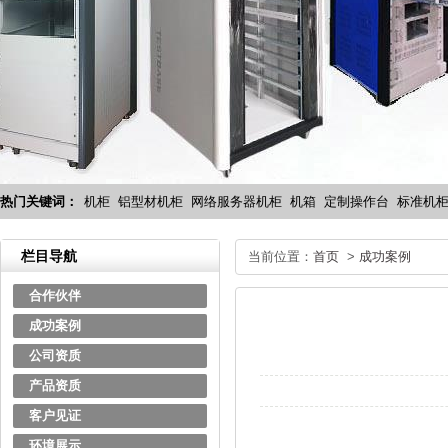
热门关键词：
机柜
铝型材机柜
网络服务器机柜
机箱
定制操作台
标准机
栏目导航
当前位置：
首页
>
成功案例
合作伙伴
成功案例
公司资质
产品资质
客户见证
环境展示