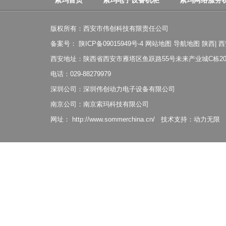
索玛首页
索玛电子设备机柜
索玛网络服务
版权所有：西安市伟创科技有限责任公司
备案号：
陕ICP备09015949号-4
网站地图
导航地图
陕西
|
西
西安地址：陕西省西安市雁塔区鱼跃路55号未来产业城C栋20
电话：029-88279979
深圳公司：深圳伟创动力电子设备有限公司
南京公司：南京索玛科技有限公司
网址：
http://www.sommerchina.cn/
技术支持：
动力无限