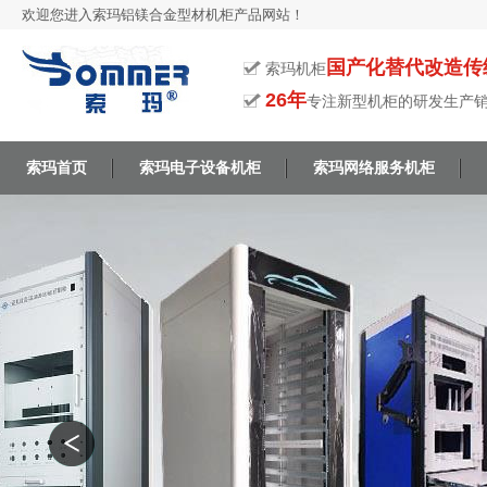
欢迎您进入索玛铝镁合金型材机柜产品网站！
国产化替代改造传
索玛机柜
26年
专注新型机柜的研发生产
索玛首页
索玛电子设备机柜
索玛网络服务机柜