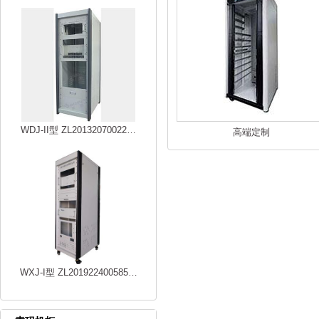
WDJ-II型 ZL20132070022…
高端定制
WXJ-I型 ZL201922400585…