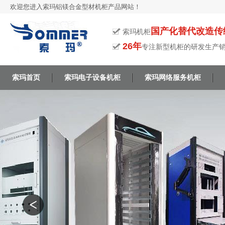
欢迎您进入索玛铝镁合金型材机柜产品网站！
国产化替代改造传
索玛机柜
26年
专注新型机柜的研发生产
索玛首页
索玛电子设备机柜
索玛网络服务机柜