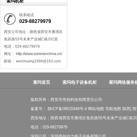
索玛机柜
联系电话
029-88279979
西安公司地址：陕西省西安市雁塔区
鱼跃路55号未来产业城C栋201室
电话：029-88279979
网址：
http://www.sommerchina.cn/
邮箱： weichuang1999@163.com
索玛首页
索玛电子设备机柜
索玛网络服务
版权所有：西安市伟创科技有限责任公司
备案号：
陕ICP备09015949号-4
网站地图
导航地图
陕西
|
西
西安地址：陕西省西安市雁塔区鱼跃路55号未来产业城C栋20
电话：029-88279979
深圳公司：深圳伟创动力电子设备有限公司